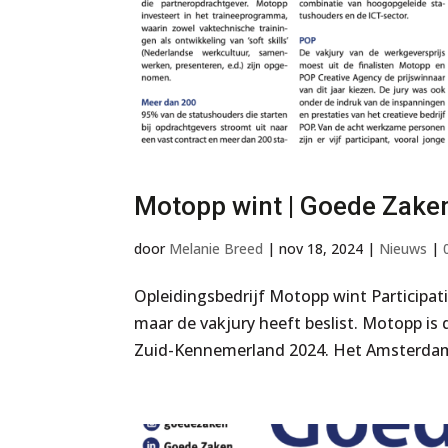
Motopp wint | Goede Zake
door
Melanie Breed
|
nov 18, 2024
|
Nieuws
|
Opleidingsbedrijf Motopp wint Participa
maar de vakjury heeft beslist. Motopp is 
Zuid-Kennemerland 2024. Het Amsterdamse