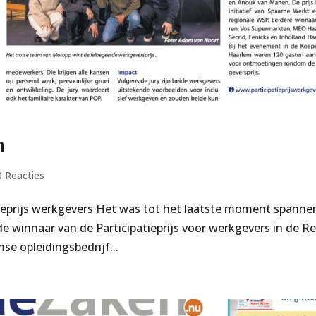
n
0 Reacties
tieprijs werkgevers Het was tot het laatste moment spanne
de winnaar van de Participatieprijs voor werkgevers in de R
 opleidingsbedrijf...