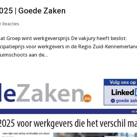
2025 | Goede Zaken
0 Reacties
at Groep wint werkgeversprijs De vakjury heeft beslist:
cipatieprijs voor werkgevers in de Regio Zuid-Kennemerlan
ruimschoots aan de...