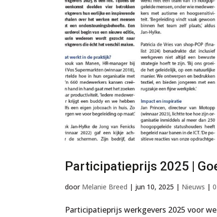
Participatieprijs 2025 | G
door
Melanie Breed
|
jun 10, 2025
|
Nieuws
|
0
Participatieprijs werkgevers 2025 voor we