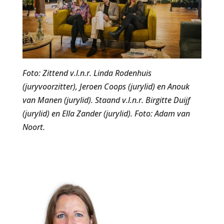
Foto: Zittend v.l.n.r. Linda Rodenhuis
(juryvoorzitter), Jeroen Coops (jurylid) en Anouk
van Manen (jurylid). Staand v.l.n.r. Birgitte Duijf
(jurylid) en Ella Zander (jurylid). Foto: Adam van
Noort.