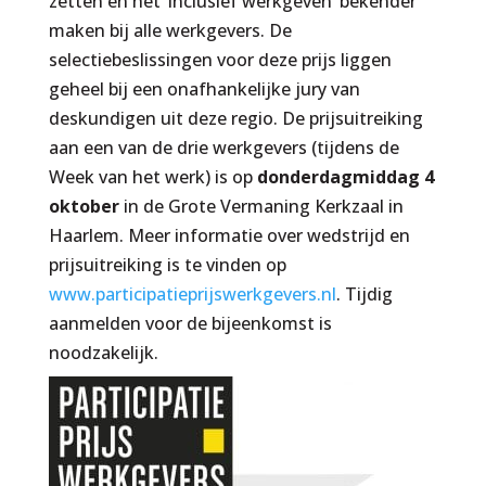
zetten en het ‘inclusief werkgeven’ bekender
maken bij alle werkgevers. De
selectiebeslissingen voor deze prijs liggen
geheel bij een onafhankelijke jury van
deskundigen uit deze regio. De prijsuitreiking
aan een van de drie werkgevers (tijdens de
Week van het werk) is op
donderdagmiddag 4
oktober
in de Grote Vermaning Kerkzaal in
Haarlem. Meer informatie over wedstrijd en
prijsuitreiking is te vinden op
www.participatieprijswerkgevers.nl
. Tijdig
aanmelden voor de bijeenkomst is
noodzakelijk.