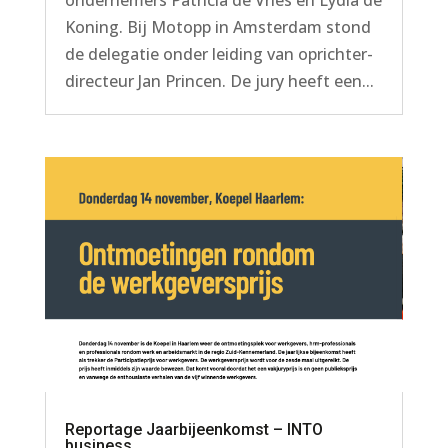
ondernemers Patricia de Vries en Lydia de
Koning. Bij Motopp in Amsterdam stond
de delegatie onder leiding van oprichter-
directeur Jan Princen. De jury heeft een...
Reportage Jaarbijeenkomst – INTO
business